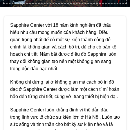
Sapphire Center với 18 năm kinh nghiệm đã thấu
hiểu nhu cầu mong muốn của khách hàng. Điều
quan trọng nhất để có một sự kiện thành công đó
chính là không gian và cách bố trí, dù cho có bản kế
hoạch chi tiết. Nắm bắt được điều đó Sapphire luôn
thay đổi không gian tạo nên một không gian sang
trọng độc đáo bạc nhất.
Không chỉ dừng lại ở không gian mà cách bố trí đồ
đạc ở Sapphire Center được làm một cách tỉ mỉ hoàn
hảo đến từng chi tiết, cùng với trang thiết bị hiện đại.
Sapphire Center luôn khẳng định vị thế dẫn đầu
trong lĩnh vực tổ chức sự kiện lớn ở Hà Nội. Luôn tạo
sức sống và tinh thần cho bất kỳ sự kiện nào và là