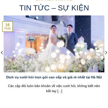
TIN TỨC – SỰ KIỆN
16
Th10
Dịch vụ cưới hỏi trọn gói cao cấp và giá rẻ nhất tại Hà Nội
Các cặp đôi luôn băn khoăn về việc cưới hỏi, không biết nên
bắt tay [...]