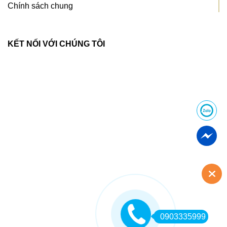
Chính sách chung
KẾT NỐI VỚI CHÚNG TÔI
0903335999