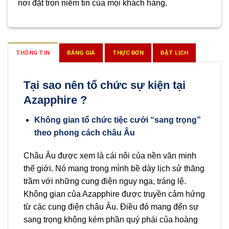
nơi đặt trọn niềm tin của mọi khách hàng.
THÔNG TIN
BẢNG GIÁ
THỰC ĐƠN
ĐẶT LỊCH
Tại sao nên tổ chức sự kiện tại
Azapphire ?
Không gian tổ chức tiệc cưới “sang trọng”
theo phong cách châu Âu
Châu Âu được xem là cái nôi của nền văn minh
thế giới. Nó mang trong mình bề dày lịch sử thăng
trầm với những cung điện nguy nga, tráng lệ.
Không gian của Azapphire được truyền cảm hứng
từ các cung điện châu Âu. Điều đó mang đến sự
sang trọng không kém phần quý phái của hoàng