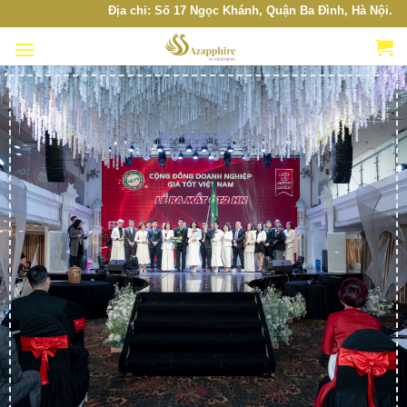
Skip
Địa chỉ: Số 17 Ngọc Khánh, Quận Ba Đình, Hà Nội. Hotline
to
content