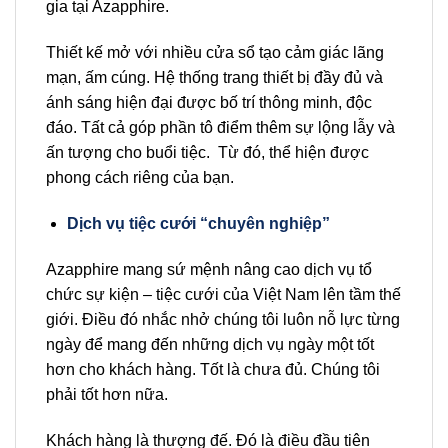
gia tại Azapphire.
Thiết kế mở với nhiều cửa sổ tạo cảm giác lãng
mạn, ấm cúng. Hệ thống trang thiết bị đầy đủ và
ánh sáng hiện đại được bố trí thông minh, độc
đáo. Tất cả góp phần tô điểm thêm sự lộng lẫy và
ấn tượng cho buổi tiệc. Từ đó, thể hiện được
phong cách riêng của bạn.
Dịch vụ tiệc cưới “chuyên nghiệp”
Azapphire mang sứ mệnh nâng cao dịch vụ tổ
chức sự kiện – tiệc cưới của Việt Nam lên tầm thế
giới. Điều đó nhắc nhở chúng tôi luôn nỗ lực từng
ngày để mang đến những dịch vụ ngày một tốt
hơn cho khách hàng. Tốt là chưa đủ. Chúng tôi
phải tốt hơn nữa.
Khách hàng là thượng đế. Đó là điều đầu tiên