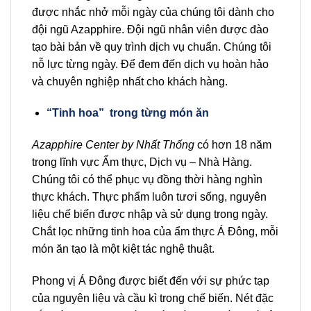
được nhắc nhở mỗi ngày của chúng tôi dành cho
đội ngũ Azapphire. Đội ngũ nhân viên được đào
tạo bài bản về quy trình dịch vụ chuẩn. Chúng tôi
nỗ lực từng ngày. Để đem đến dịch vụ hoàn hảo
và chuyên nghiệp nhất cho khách hàng.
“Tinh hoa” trong từng món ăn
Azapphire Center by Nhất Thống
có hơn 18 năm
trong lĩnh vực Ẩm thực, Dịch vụ – Nhà Hàng.
Chúng tôi có thể phục vụ đồng thời hàng nghìn
thực khách. Thực phẩm luôn tươi sống, nguyên
liệu chế biến được nhập và sử dụng trong ngày.
Chắt lọc những tinh hoa của ẩm thực Á Đông, mỗi
món ăn tạo là một kiệt tác nghệ thuật.
Phong vị Á Đông được biết đến với sự phức tạp
của nguyên liệu và cầu kì trong chế biến. Nét đặc