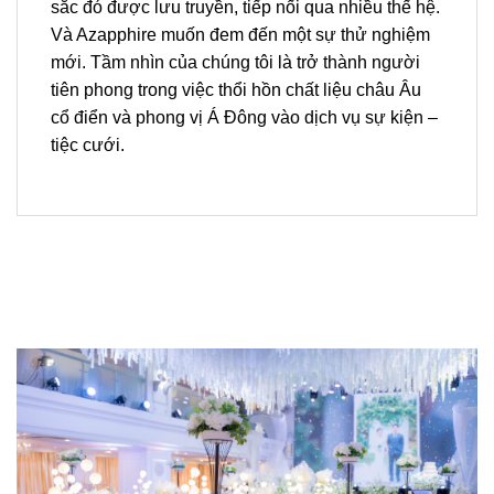
sắc đó được lưu truyền, tiếp nối qua nhiều thế hệ.
Và Azapphire muốn đem đến một sự thử nghiệm
mới. Tầm nhìn của chúng tôi là trở thành người
tiên phong trong việc thổi hồn chất liệu châu Âu
cổ điển và phong vị Á Đông vào dịch vụ sự kiện –
tiệc cưới.