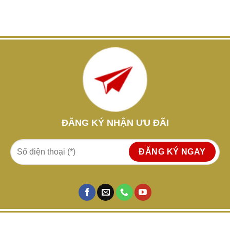
ĐĂNG KÝ NHẬN ƯU ĐÃI