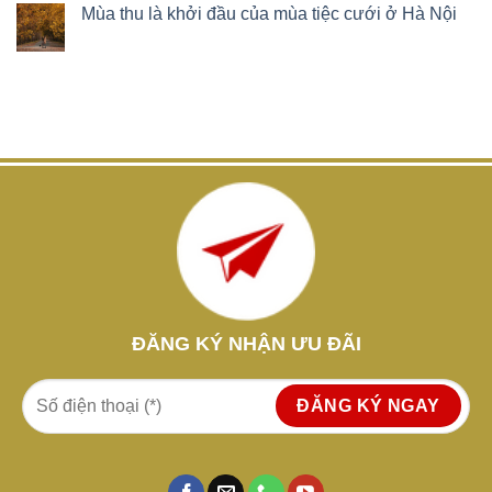
Mùa thu là khởi đầu của mùa tiệc cưới ở Hà Nội
ĐĂNG KÝ NHẬN ƯU ĐÃI