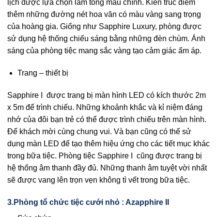
lịch được lựa chọn làm tông màu chính. Kiến trúc điểm
thêm những đường nét hoa văn có màu vàng sang trọng
của hoàng gia. Giống như Sapphire Luxury, phòng được
sử dụng hệ thống chiếu sáng bằng những đèn chùm. Ánh
sáng của phòng tiệc mang sắc vàng tạo cảm giác ấm áp.
Trang – thiết bị
Sapphire I được trang bị màn hình LED có kích thước 2m
x 5m để trình chiếu. Những khoảnh khắc và kỉ niệm đáng
nhớ của đôi bạn trẻ có thể được trình chiếu trên màn hình.
Để khách mời cùng chung vui. Và bạn cũng có thể sử
dụng màn LED để tạo thêm hiệu ứng cho các tiết mục khác
trong bữa tiệc. Phòng tiệc Sapphire I cũng được trang bị
hệ thống âm thanh đầy đủ. Những thanh âm tuyệt vời nhất
sẽ được vang lên trọn vẹn không tì vết trong bữa tiệc.
3.Phòng tổ chức tiệc cưới nhỏ : Azapphire II