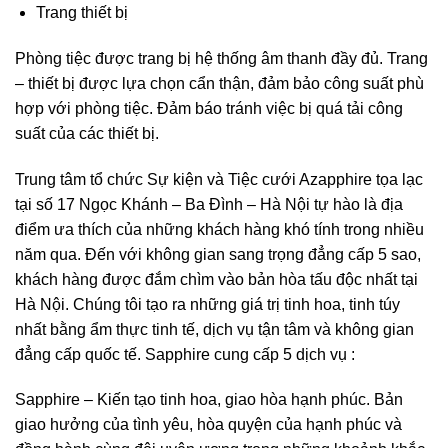
Trang thiết bị
Phòng tiệc được trang bị hệ thống âm thanh đầy đủ. Trang
– thiết bị được lựa chọn cẩn thận, đảm bảo công suất phù
hợp với phòng tiệc. Đảm báo tránh việc bị quá tải công
suất của các thiết bị.
Trung tâm tổ chức Sự kiện và Tiệc cưới Azapphire tọa lạc
tại số 17 Ngọc Khánh – Ba Đình – Hà Nội tự hào là địa
điểm ưa thích của những khách hàng khó tính trong nhiều
năm qua. Đến với không gian sang trọng đẳng cấp 5 sao,
khách hàng được đắm chìm vào bản hòa tấu độc nhất tại
Hà Nội. Chúng tôi tạo ra những giá trị tinh hoa, tinh túy
nhất bằng ẩm thực tinh tế, dịch vụ tận tâm và không gian
đẳng cấp quốc tế. Sapphire cung cấp 5 dịch vụ :
Sapphire – Kiến tạo tinh hoa, giao hòa hạnh phúc. Bản
giao hưởng của tình yêu, hòa quyện của hạnh phúc và