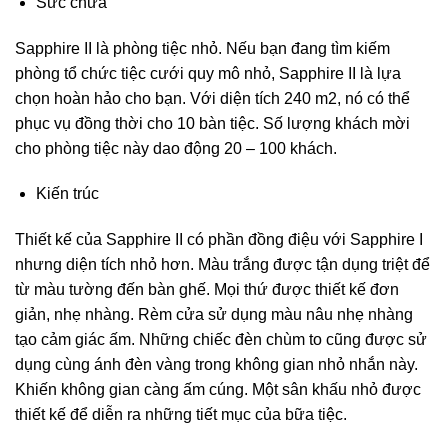
Sức chứa
Sapphire II là phòng tiệc nhỏ. Nếu bạn đang tìm kiếm
phòng tổ chức tiệc cưới quy mô nhỏ, Sapphire II là lựa
chọn hoàn hảo cho bạn. Với diện tích 240 m2, nó có thể
phục vụ đồng thời cho 10 bàn tiệc. Số lượng khách mời
cho phòng tiệc này dao động 20 – 100 khách.
Kiến trúc
Thiết kế của Sapphire II có phần đồng điệu với Sapphire I
nhưng diện tích nhỏ hơn. Màu trắng được tận dụng triệt để
từ màu tường đến bàn ghế. Mọi thứ được thiết kế đơn
giản, nhẹ nhàng. Rèm cửa sử dụng màu nâu nhẹ nhàng
tạo cảm giác ấm. Những chiếc đèn chùm to cũng được sử
dụng cùng ánh đèn vàng trong không gian nhỏ nhắn này.
Khiến không gian càng ấm cúng. Một sân khấu nhỏ được
thiết kế để diễn ra những tiết mục của bữa tiệc.