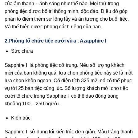
của âm thanh – ánh sáng như thế nào. Mọi thứ trong
phòng tiệc được bố trí thông minh, độc đáo. Điều đó góp
phần tô điểm thêm sự lộng lẫy và ấn tượng cho buổi tiệc.
Và thể hiện được phong cách riêng của bạn.
2.Phòng tổ chức tiệc cưới vừa : Azapphire I
Sức chứa
Sapphire I là phòng tiệc cỡ trung. Nếu số lượng khách
mời của bạn không quá, lựa chọn phòng tiệc này sẽ là một
lựa chọn khôn ngoan. Có diện tích 325 m2, nó có thể phục
vụ tới 25 bàn tiệc cùng lúc. Số lượng khách mời cho tiệc
cưới tổ chức trong Sapphire I có thể dao động trong
khoảng 100 – 250 người.
Kiến trúc
Sapphire I sử dụng lối kiến trúc đơn giản. Màu trắng thanh