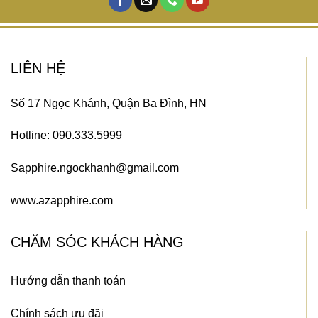
LIÊN HỆ
Số 17 Ngọc Khánh, Quận Ba Đình, HN
Hotline: 090.333.5999
Sapphire.ngockhanh@gmail.com
www.azapphire.com
CHĂM SÓC KHÁCH HÀNG
Hướng dẫn thanh toán
Chính sách ưu đãi