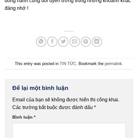
đồng hành cùng đôi uyên ương trong những khoảnh khắc
đáng nhớ !
This entry was posted in
TIN TỨC
. Bookmark the
permalink
.
Để lại một bình luận
Email của bạn sẽ không được hiển thị công khai.
Các trường bắt buộc được đánh dấu
*
Bình luận
*