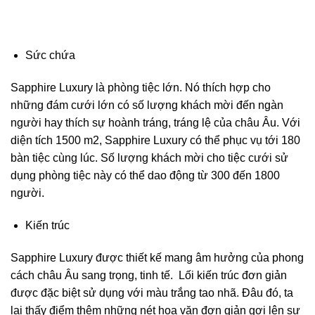
Sức chứa
Sapphire Luxury là phòng tiệc lớn. Nó thích hợp cho
những đám cưới lớn có số lượng khách mời đến ngàn
người hay thích sự hoành tráng, tráng lệ của châu Âu. Với
diện tích 1500 m2, Sapphire Luxury có thể phục vụ tới 180
bàn tiệc cùng lúc. Số lượng khách mời cho tiệc cưới sử
dụng phòng tiệc này có thể dao động từ 300 đến 1800
người.
Kiến trúc
Sapphire Luxury được thiết kế mang âm hưởng của phong
cách châu Âu sang trọng, tinh tế. Lối kiến trúc đơn giản
được đặc biệt sử dụng với màu trắng tao nhã. Đâu đó, ta
lại thấy điểm thêm những nét hoa văn đơn giản gợi lên sự