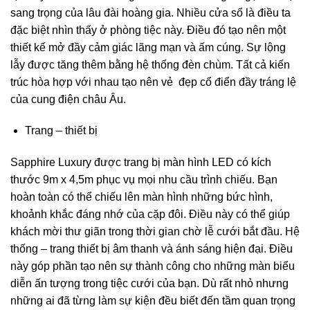
sang trọng của lâu đài hoàng gia. Nhiều cửa sổ là điều ta
đặc biệt nhìn thấy ở phòng tiệc này. Điều đó tạo nên một
thiết kế mở đầy cảm giác lãng mạn và ấm cúng. Sự lộng
lẫy được tăng thêm bằng hệ thống đèn chùm. Tất cả kiến
trúc hòa hợp với nhau tạo nên vẻ đẹp cổ điển đầy tráng lệ
của cung điện châu Âu.
Trang – thiết bị
Sapphire Luxury được trang bị màn hình LED có kích
thước 9m x 4,5m phục vụ mọi nhu cầu trình chiếu. Bạn
hoàn toàn có thể chiếu lên màn hình những bức hình,
khoảnh khắc đáng nhớ của cặp đôi. Điều này có thể giúp
khách mời thư giãn trong thời gian chờ lễ cưới bắt đầu. Hệ
thống – trang thiết bị âm thanh và ánh sáng hiện đại. Điều
này góp phần tạo nên sự thành công cho những màn biểu
diễn ấn tượng trong tiệc cưới của bạn. Dù rất nhỏ nhưng
những ai đã từng làm sự kiện đều biết đến tầm quan trọng