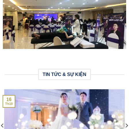
TIN TỨC & SỰ KIỆN
16
Th10