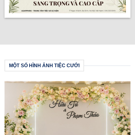
MỘT SỐ HÌNH ẢNH TIỆC CƯỚI