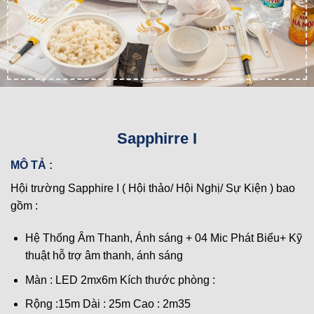
Sapphirre I
MÔ TẢ :
Hội trường Sapphire I ( Hội thảo/ Hội Nghị/ Sự Kiện ) bao
gồm :
Hệ Thống Âm Thanh, Ánh sáng + 04 Mic Phát Biểu+ Kỹ
thuật hỗ trợ âm thanh, ánh sáng
Màn : LED 2mx6m Kích thước phòng :
Rộng :15m Dài : 25m Cao : 2m35