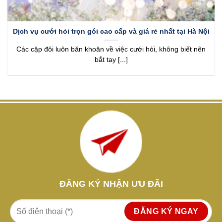
Dịch vụ cưới hỏi trọn gói cao cấp và giá rẻ nhất tại Hà Nội
Các cặp đôi luôn băn khoăn về việc cưới hỏi, không biết nên
bắt tay [...]
ĐĂNG KÝ NHẬN ƯU ĐÃI