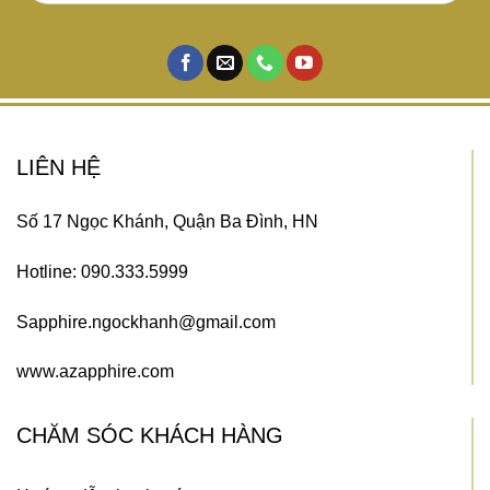
LIÊN HỆ
Số 17 Ngọc Khánh, Quận Ba Đình, HN
Hotline: 090.333.5999
Sapphire.ngockhanh@gmail.com
www.azapphire.com
CHĂM SÓC KHÁCH HÀNG